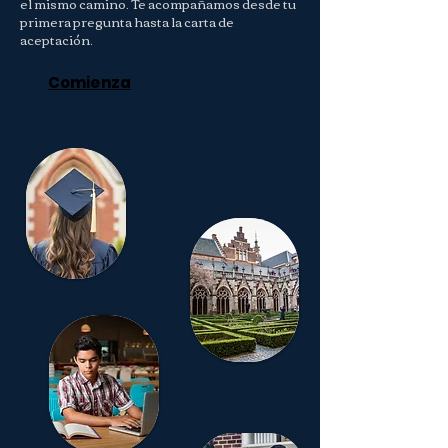
el mismo camino. Te acompañamos desde tu
primera pregunta hasta la carta de
aceptación.
Comienza