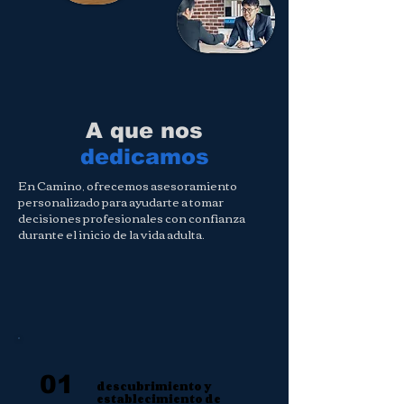
A que nos
dedicamos
En Camino, ofrecemos asesoramiento
personalizado para ayudarte a tomar
decisiones profesionales con confianza
durante el inicio de la vida adulta.
01
descubrimiento y
establecimiento de