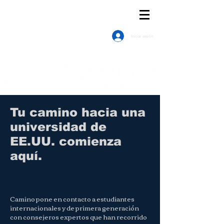
Iniciar sesión
Tu camino hacia una
universidad de
EE.UU. comienza
aquí.
Camino pone en contacto a estudiantes
internacionales y de primera generación
con consejeros expertos que han recorrido