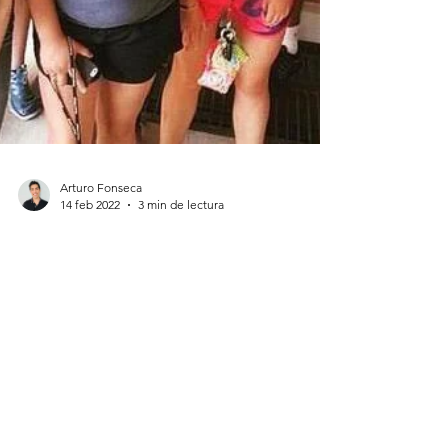
Arturo Fonseca
14 feb 2022
3 min de lectura
Usando el Inglés para estudiar